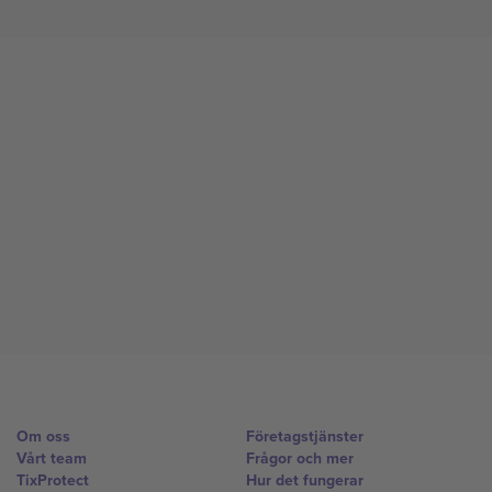
Om oss
Företagstjänster
Vårt team
Frågor och mer
TixProtect
Hur det fungerar