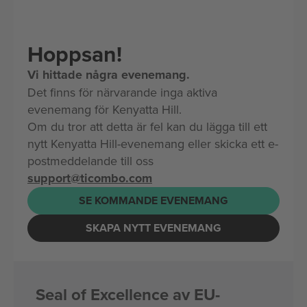
Hoppsan!
Vi hittade några evenemang.
Det finns för närvarande inga aktiva
evenemang för Kenyatta Hill.
Om du tror att detta är fel kan du lägga till ett
nytt Kenyatta Hill-evenemang eller skicka ett e-
postmeddelande till oss
support@ticombo.com
SE KOMMANDE EVENEMANG
SKAPA NYTT EVENEMANG
Seal of Excellence av EU-