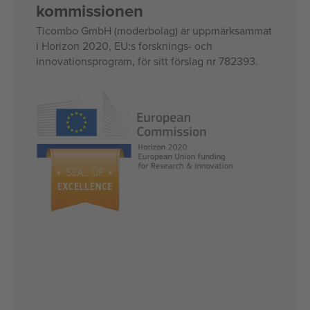
kommissionen
Ticombo GmbH (moderbolag) är uppmärksammat
i Horizon 2020, EU:s forsknings- och
innovationsprogram, för sitt förslag nr 782393.