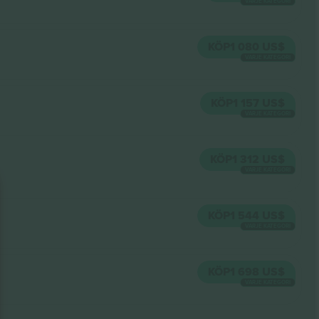
VARJE KATEGORI
KÖP
1 080 US$
VARJE KATEGORI
KÖP
1 157 US$
VARJE KATEGORI
KÖP
1 312 US$
VARJE KATEGORI
KÖP
1 544 US$
VARJE KATEGORI
KÖP
1 698 US$
VARJE KATEGORI