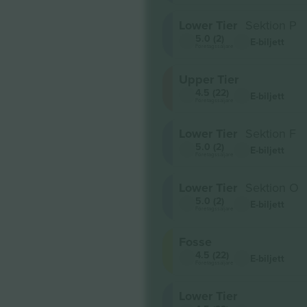
Lower Tier
Sektion P
5.0 (2)
E-biljett
Företagssäljare
Upper Tier
4.5 (22)
E-biljett
Företagssäljare
Lower Tier
Sektion F
5.0 (2)
E-biljett
Företagssäljare
Lower Tier
Sektion O
5.0 (2)
E-biljett
Företagssäljare
Fosse
4.5 (22)
E-biljett
Företagssäljare
Lower Tier