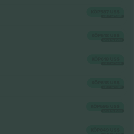
KÖP
587 US$
VARJE KATEGORI
KÖP
618 US$
VARJE KATEGORI
KÖP
618 US$
VARJE KATEGORI
KÖP
618 US$
VARJE KATEGORI
KÖP
695 US$
VARJE KATEGORI
KÖP
849 US$