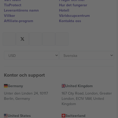
TixProtect
Hur det fungerar
Leverantörens namn
Hotell
Villkor
Världscupcentrum
Affiliate-program
Kontakta oss
Kontor och support
Germany
United Kingdom
Unter den Linden 24, 10117
167 City Road, London, Greater
Berlin, Germany
London, EC1V 1AW, United
Kingdom
United States
Switzerland