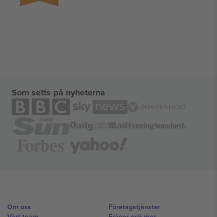
Som setts på nyheterna
Om oss
Företagstjänster
Vårt team
Frågor och mer