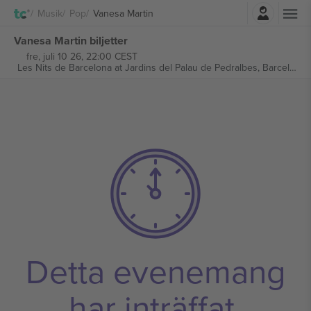
Logga in
Musik
Pop
Vanesa Martin
Vanesa Martin biljetter
fre, juli 10 26, 22:00 CEST
Les Nits de Barcelona at Jardins del Palau de Pedralbes,
Barcelona, Spain
Detta evenemang
har inträffat.