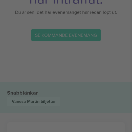
Du är sen, det här evenemanget har redan löpt ut.
SE KOMMANDE EVENEMANG
Snabblänkar
Vanesa Martin
biljetter