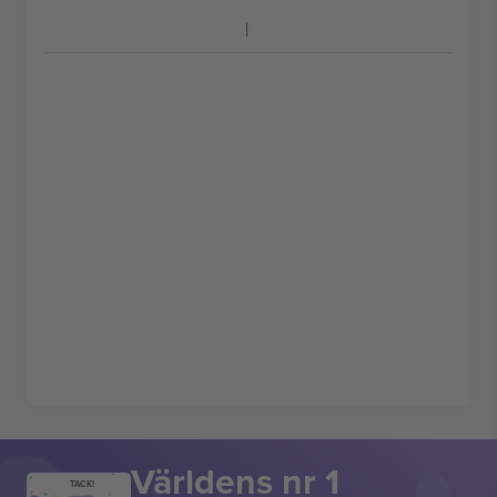
Världens nr 1
TACK!