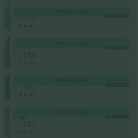
Pista
KÖP
1 083 US$
4.5 (22)
VARJE KATEGORI
Företagssäljare
E-biljett
Planta
KÖP
1 160 US$
0
VARJE KATEGORI
4.5 (22)
Företagssäljare
E-biljett
Extensibles
KÖP
1 393 US$
4.5 (22)
VARJE KATEGORI
Företagssäljare
E-biljett
Front
KÖP
1 393 US$
Stage
VARJE KATEGORI
4.5 (22)
Företagssäljare
E-biljett