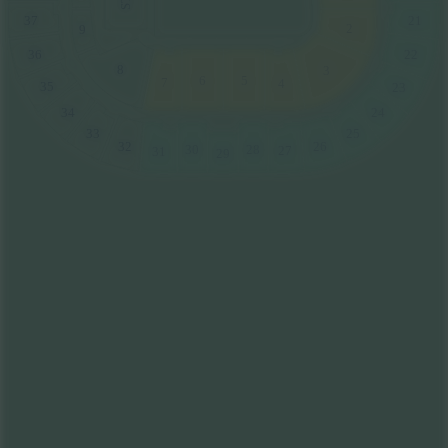
37
21
2
9
36
22
8
3
5
6
7
4
35
23
34
24
33
25
32
26
30
28
27
31
29