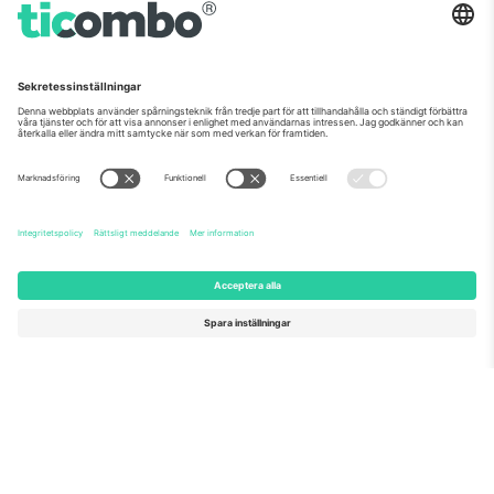
Som setts på nyheterna