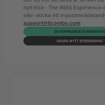
nytt Kick - The INXS Experienc
eller skicka ett e-postmeddelande 
support@ticombo.com
SE KOMMANDE EVENEMAN
SKAPA NYTT EVENEMANG