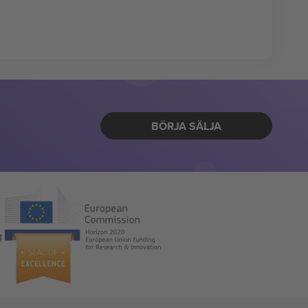
BÖRJA SÄLJA
g