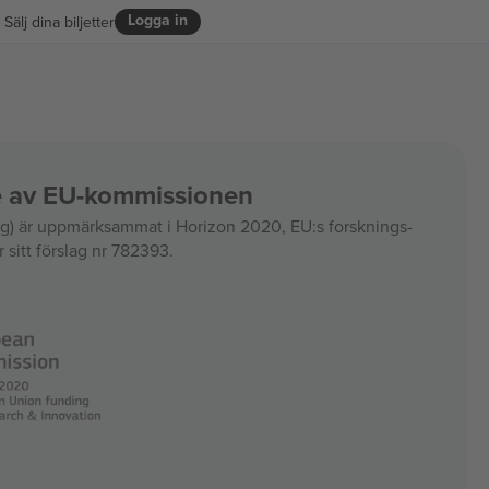
Logga in
Sälj dina biljetter
ce av EU-kommissionen
 är uppmärksammat i Horizon 2020, EU:s forsknings-
 sitt förslag nr 782393.