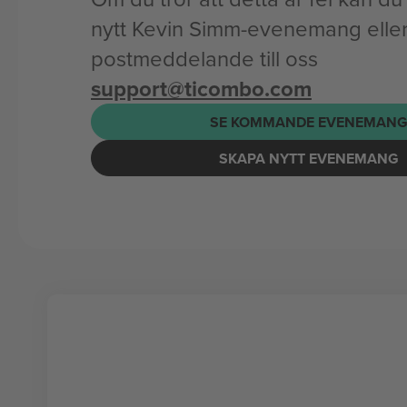
nytt Kevin Simm-evenemang eller 
postmeddelande till oss
support@ticombo.com
SE KOMMANDE EVENEMAN
SKAPA NYTT EVENEMANG