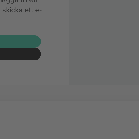
skicka ett e-
G