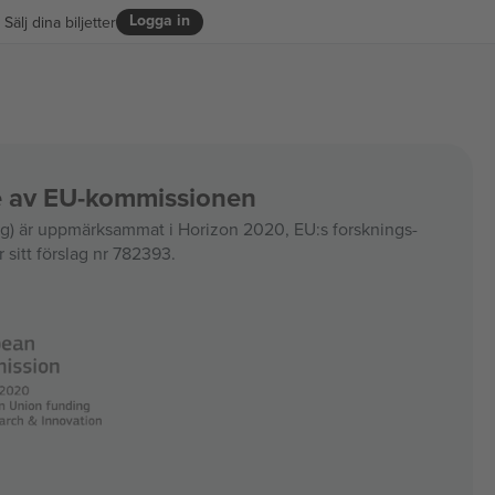
Logga in
Sälj dina biljetter
ce av EU-kommissionen
 är uppmärksammat i Horizon 2020, EU:s forsknings-
 sitt förslag nr 782393.