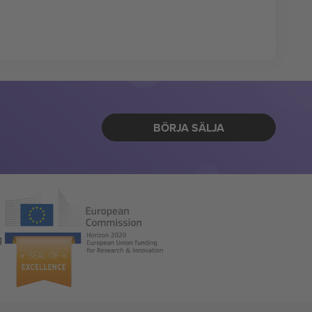
BÖRJA SÄLJA
g