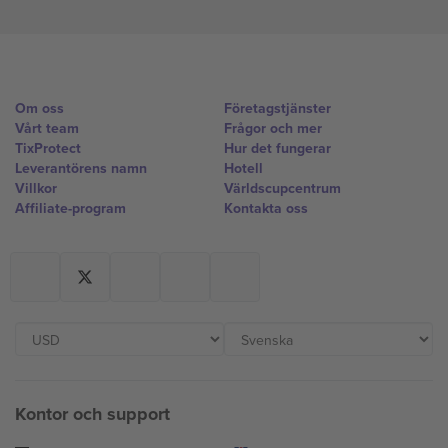
Om oss
Företagstjänster
Vårt team
Frågor och mer
TixProtect
Hur det fungerar
Leverantörens namn
Hotell
Villkor
Världscupcentrum
Affiliate-program
Kontakta oss
Kontor och support