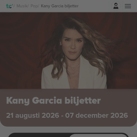
Logga in
Musik
Pop
Kany Garcia biljetter
Kany Garcia biljetter
21 augusti 2026 - 07 december 2026