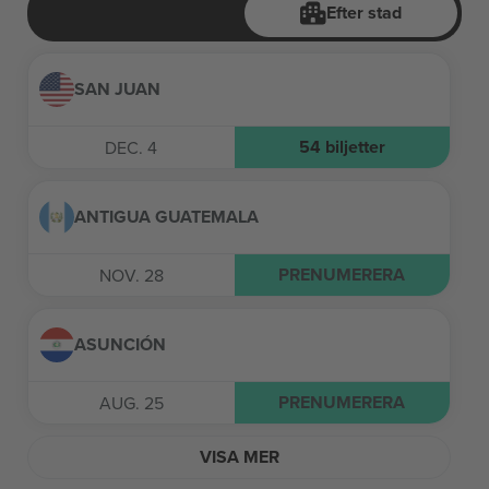
Efter stad
SAN JUAN
54
biljetter
DEC. 4
ANTIGUA GUATEMALA
PRENUMERERA
NOV. 28
ASUNCIÓN
PRENUMERERA
AUG. 25
VISA MER