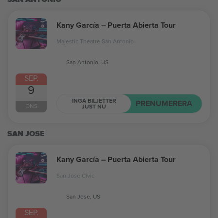
Kany García – Puerta Abierta Tour
Majestic Theatre San Antonio
San Antonio, US
SEP.
9
INGA BILJETTER
PRENUMERERA
ONS
JUST NU
SAN JOSE
Kany García – Puerta Abierta Tour
San Jose Civic
San Jose, US
SEP.