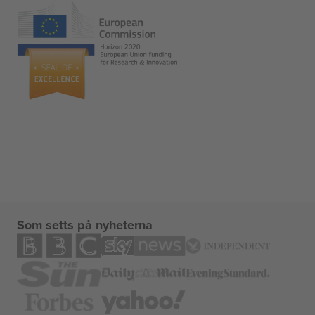
Som setts på nyheterna