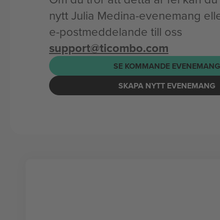
nytt Julia Medina-evenemang elle
e-postmeddelande till oss
support@ticombo.com
SE KOMMANDE EVENEMAN
SKAPA NYTT EVENEMANG