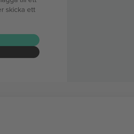
r skicka ett
G