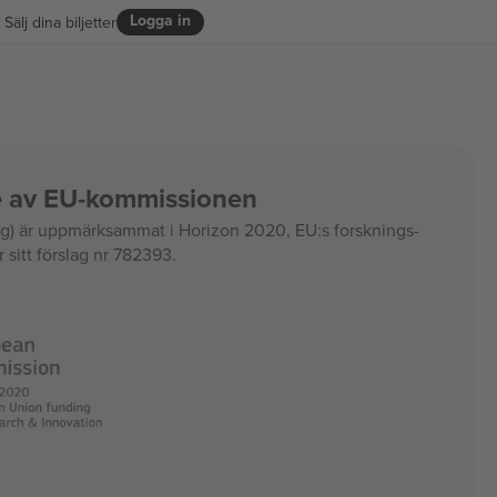
Logga in
Sälj dina biljetter
ce av EU-kommissionen
 är uppmärksammat i Horizon 2020, EU:s forsknings-
 sitt förslag nr 782393.