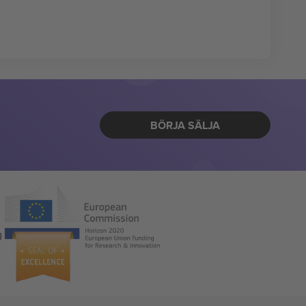
BÖRJA SÄLJA
g