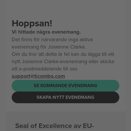
Hoppsan!
Vi hittade några evenemang.
Det finns för närvarande inga aktiva
evenemang för Josienne Clarke.
Om du tror att detta är fel kan du lägga till ett
nytt Josienne Clarke-evenemang eller skicka
ett e-postmeddelande till oss
support@ticombo.com
SE KOMMANDE EVENEMANG
SKAPA NYTT EVENEMANG
Seal of Excellence av EU-