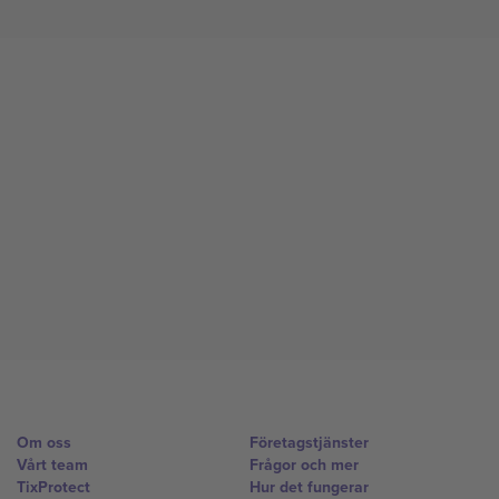
Om oss
Företagstjänster
Vårt team
Frågor och mer
TixProtect
Hur det fungerar