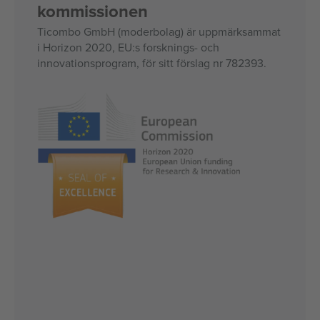
kommissionen
Ticombo GmbH (moderbolag) är uppmärksammat
i Horizon 2020, EU:s forsknings- och
innovationsprogram, för sitt förslag nr 782393.