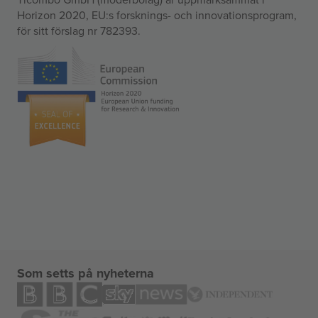
Horizon 2020, EU:s forsknings- och innovationsprogram,
för sitt förslag nr 782393.
Som setts på nyheterna