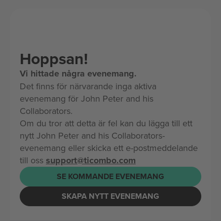
Hoppsan!
Vi hittade några evenemang.
Det finns för närvarande inga aktiva
evenemang för John Peter and his
Collaborators.
Om du tror att detta är fel kan du lägga till ett
nytt John Peter and his Collaborators-
evenemang eller skicka ett e-postmeddelande
till oss
support@ticombo.com
SE KOMMANDE EVENEMANG
SKAPA NYTT EVENEMANG