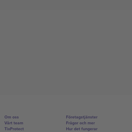
Om oss
Företagstjänster
Vårt team
Frågor och mer
TixProtect
Hur det fungerar