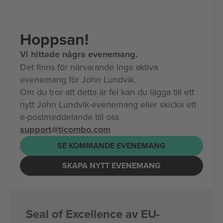
Hoppsan!
Vi hittade några evenemang.
Det finns för närvarande inga aktiva
evenemang för John Lundvik.
Om du tror att detta är fel kan du lägga till ett
nytt John Lundvik-evenemang eller skicka ett
e-postmeddelande till oss
support@ticombo.com
SE KOMMANDE EVENEMANG
SKAPA NYTT EVENEMANG
Seal of Excellence av EU-