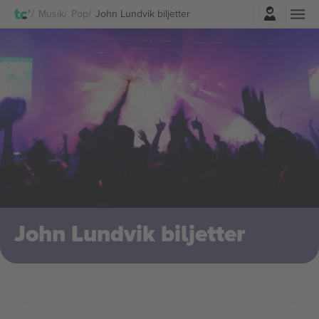
Logga in
Musik
Pop
John Lundvik biljetter
John Lundvik biljetter