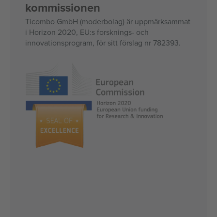
kommissionen
Ticombo GmbH (moderbolag) är uppmärksammat
i Horizon 2020, EU:s forsknings- och
innovationsprogram, för sitt förslag nr 782393.