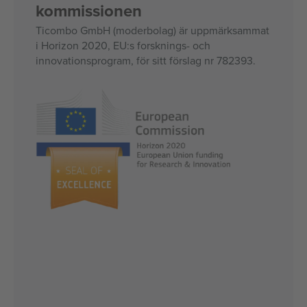
kommissionen
Ticombo GmbH (moderbolag) är uppmärksammat
i Horizon 2020, EU:s forsknings- och
innovationsprogram, för sitt förslag nr 782393.