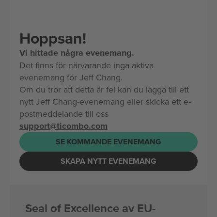
Hoppsan!
Vi hittade några evenemang.
Det finns för närvarande inga aktiva
evenemang för Jeff Chang.
Om du tror att detta är fel kan du lägga till ett
nytt Jeff Chang-evenemang eller skicka ett e-
postmeddelande till oss
support@ticombo.com
SE KOMMANDE EVENEMANG
SKAPA NYTT EVENEMANG
Seal of Excellence av EU-