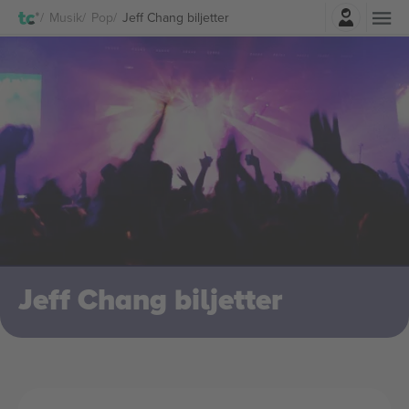
Logga in
Musik
Pop
Jeff Chang biljetter
Jeff Chang biljetter