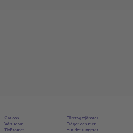
Om oss
Företagstjänster
Vårt team
Frågor och mer
TixProtect
Hur det fungerar