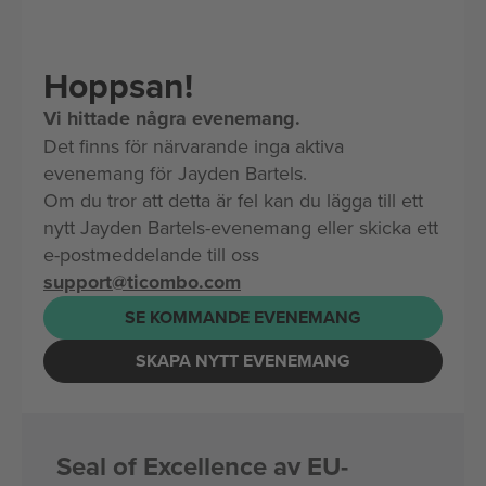
Hoppsan!
Vi hittade några evenemang.
Det finns för närvarande inga aktiva
evenemang för Jayden Bartels.
Om du tror att detta är fel kan du lägga till ett
nytt Jayden Bartels-evenemang eller skicka ett
e-postmeddelande till oss
support@ticombo.com
SE KOMMANDE EVENEMANG
SKAPA NYTT EVENEMANG
Seal of Excellence av EU-