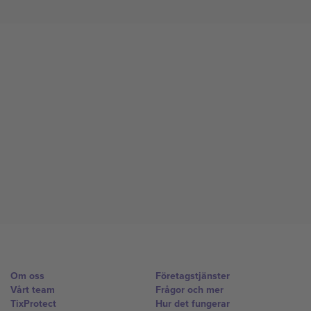
Om oss
Företagstjänster
Vårt team
Frågor och mer
TixProtect
Hur det fungerar