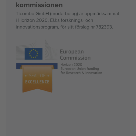
kommissionen
Ticombo GmbH (moderbolag) är uppmärksammat
i Horizon 2020, EU:s forsknings- och
innovationsprogram, för sitt förslag nr 782393.