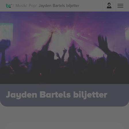
Logga in
Musik
Pop
Jayden Bartels biljetter
Jayden Bartels biljetter