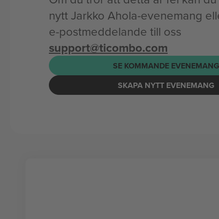
nytt Jarkko Ahola-evenemang elle
e-postmeddelande till oss
support@ticombo.com
SE KOMMANDE EVENEMAN
SKAPA NYTT EVENEMANG