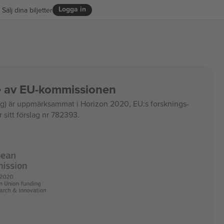
Logga in
Sälj dina biljetter
ce av EU-kommissionen
 är uppmärksammat i Horizon 2020, EU:s forsknings-
 sitt förslag nr 782393.