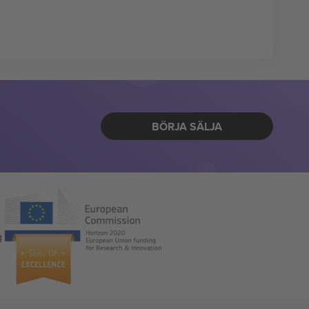
BÖRJA SÄLJA
g