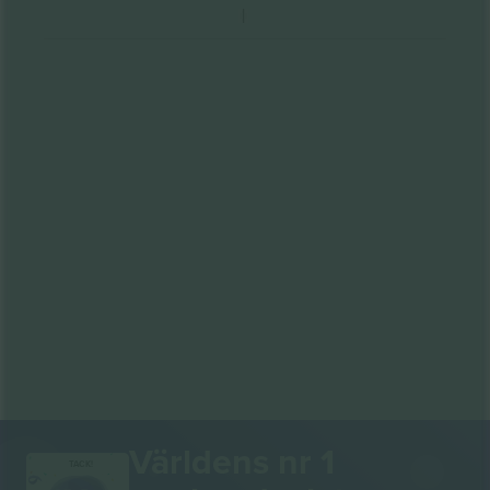
Världens nr 1
TACK!