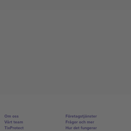
Om oss
Företagstjänster
Vårt team
Frågor och mer
TixProtect
Hur det fungerar