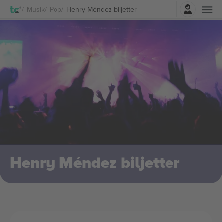
Logga in
Musik
Pop
Henry Méndez biljetter
Henry Méndez biljetter