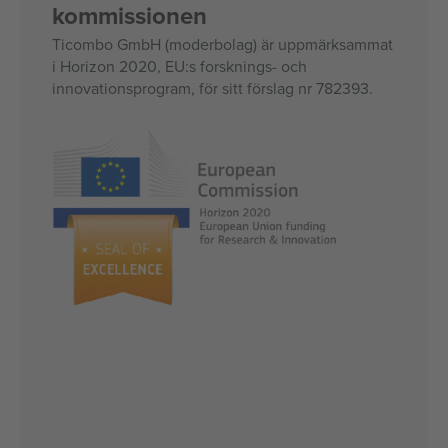
kommissionen
Ticombo GmbH (moderbolag) är uppmärksammat
i Horizon 2020, EU:s forsknings- och
innovationsprogram, för sitt förslag nr 782393.