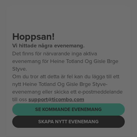
Hoppsan!
Vi hittade några evenemang.
Det finns för närvarande inga aktiva
evenemang för Heine Totland Og Gisle Brge
Styve.
Om du tror att detta är fel kan du lägga till ett
nytt Heine Totland Og Gisle Brge Styve-
evenemang eller skicka ett e-postmeddelande
till oss
support@ticombo.com
SE KOMMANDE EVENEMANG
SKAPA NYTT EVENEMANG