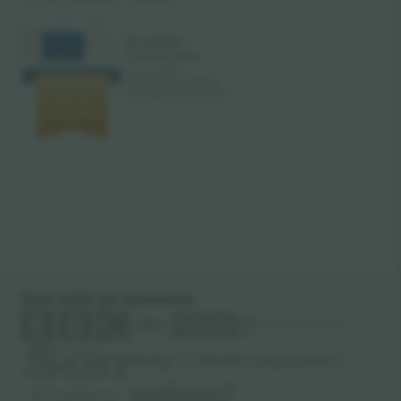
Som setts på nyheterna