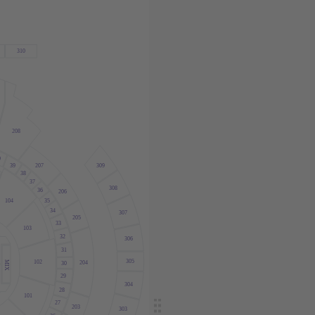
310
208
0
39
207
309
38
37
308
36
206
104
35
34
307
205
33
103
32
306
31
305
102
MIX
204
30
29
304
28
101
27
203
303