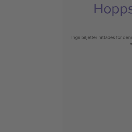
Hoppsa
Inga biljetter hittades för denn
n