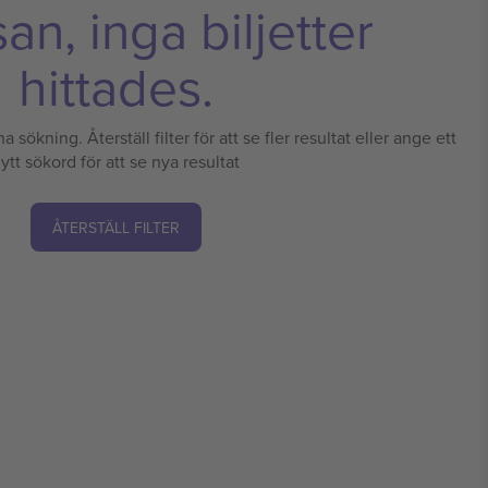
n, inga biljetter
hittades.
a sökning. Återställ filter för att se fler resultat eller ange ett
ytt sökord för att se nya resultat
ÅTERSTÄLL FILTER