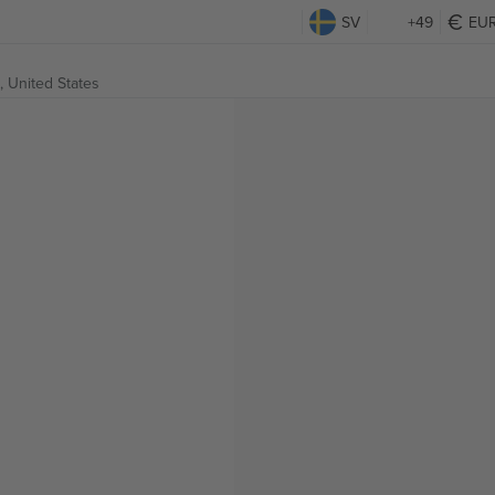
SV
+49
EU
 United States