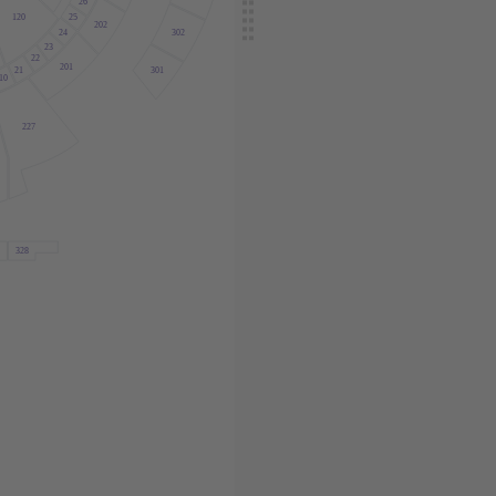
26
120
25
202
24
302
23
22
201
21
301
10
227
328