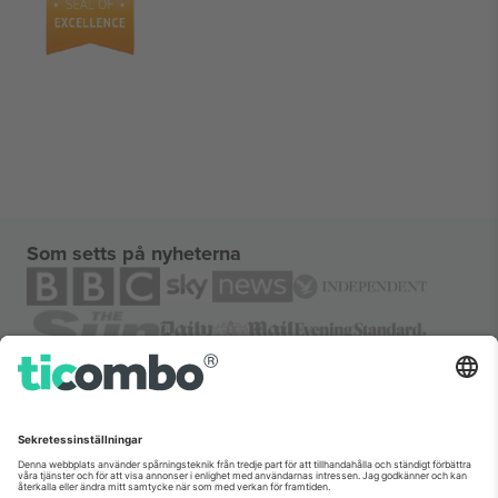
Som setts på nyheterna