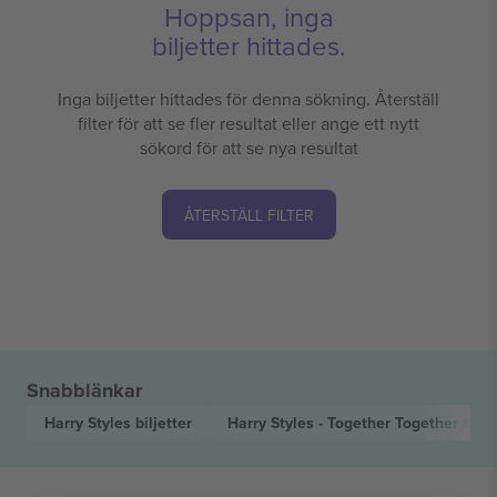
Hoppsan, inga
biljetter hittades.
Inga biljetter hittades för denna sökning. Återställ
filter för att se fler resultat eller ange ett nytt
sökord för att se nya resultat
ÅTERSTÄLL FILTER
Snabblänkar
Harry Styles
biljetter
Harry Styles - Together Together
bilje