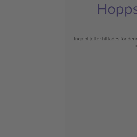
Hoppsa
Inga biljetter hittades för denn
n