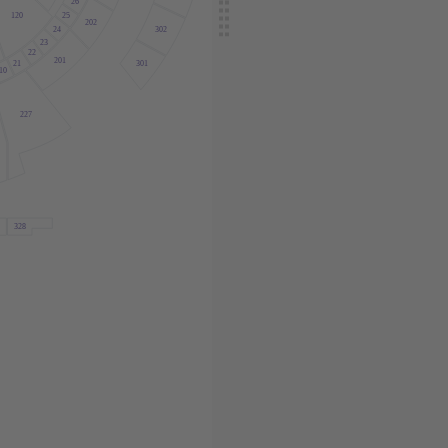
26
120
25
202
24
302
23
22
201
21
301
10
227
328