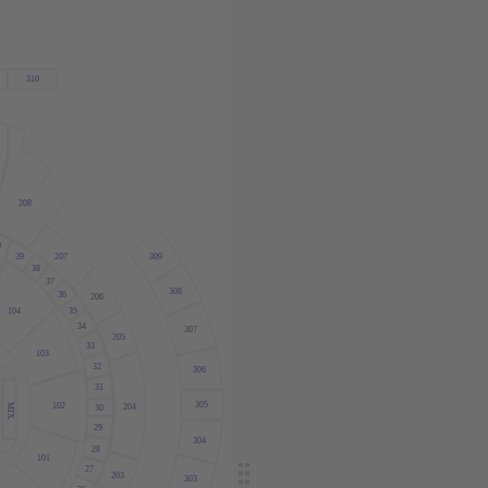
310
208
0
39
207
309
38
37
308
36
206
104
35
34
307
205
33
103
32
306
31
305
102
MIX
204
30
29
304
28
101
27
203
303