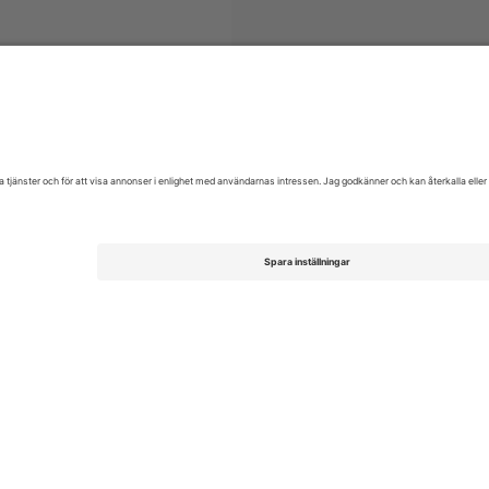
biljetter