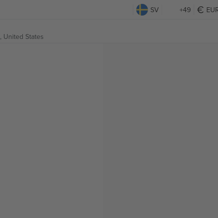
SV
+49
EU
 United States