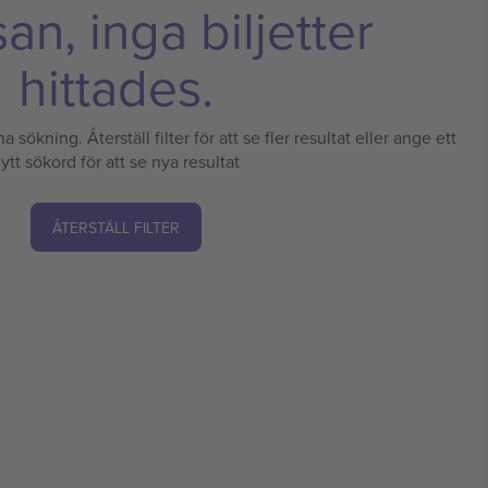
n, inga biljetter
hittades.
a sökning. Återställ filter för att se fler resultat eller ange ett
ytt sökord för att se nya resultat
ÅTERSTÄLL FILTER