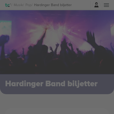
Logga in
Musik
Pop
Hardinger Band biljetter
Hardinger Band biljetter