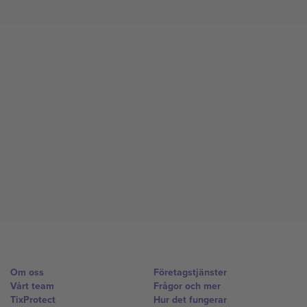
Om oss
Företagstjänster
Vårt team
Frågor och mer
TixProtect
Hur det fungerar