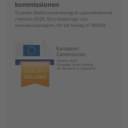
kommissionen
Ticombo GmbH (moderbolag) är uppmärksammat
i Horizon 2020, EU:s forsknings- och
innovationsprogram, för sitt förslag nr 782393.