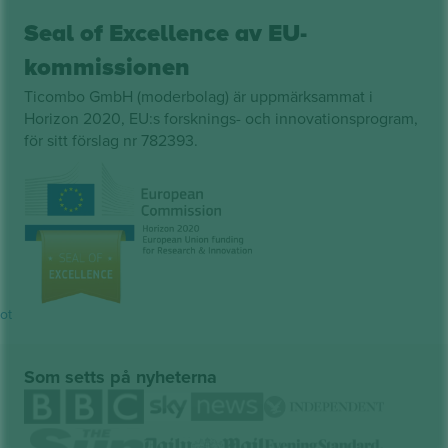
Seal of Excellence av EU-
kommissionen
Ticombo GmbH (moderbolag) är uppmärksammat i
Horizon 2020, EU:s forsknings- och innovationsprogram,
för sitt förslag nr 782393.
lot
Som setts på nyheterna