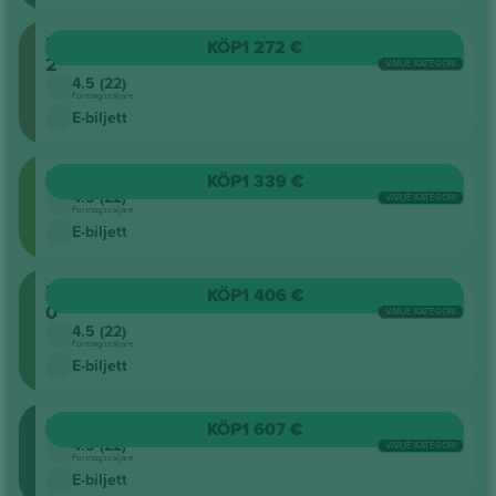
Planta
KÖP
1 272 €
2
VARJE KATEGORI
4.5 (22)
Företagssäljare
E-biljett
Pista
KÖP
1 339 €
4.5 (22)
VARJE KATEGORI
Företagssäljare
E-biljett
Planta
KÖP
1 406 €
0
VARJE KATEGORI
4.5 (22)
Företagssäljare
E-biljett
Extensibles
KÖP
1 607 €
4.5 (22)
VARJE KATEGORI
Företagssäljare
E-biljett