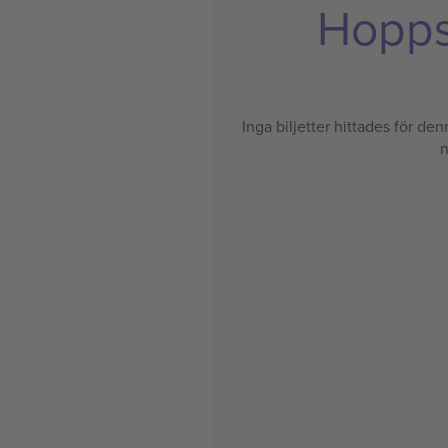
Hoppsa
Inga biljetter hittades för denn
n