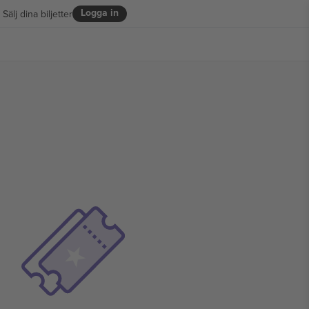
Logga in
Sälj dina biljetter