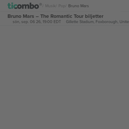
Musik
Pop
Bruno Mars
Bruno Mars – The Romantic Tour biljetter
sön, sep. 06 26, 19:00 EDT
Gillette Stadium,
Foxborough, Unite