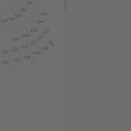
123
124
223
125
126
127
224
225
322
226
323
227
323
325
326
324
327
328
325
326
327
328