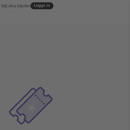
Logga in
Sälj dina biljetter