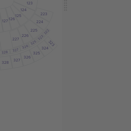
123
124
223
125
126
127
224
225
322
226
323
227
323
325
326
324
327
328
325
326
327
328