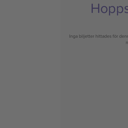
Hoppsa
Inga biljetter hittades för denn
n