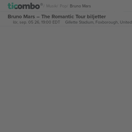
Musik
Pop
Bruno Mars
Bruno Mars – The Romantic Tour biljetter
lör, sep. 05 26, 19:00 EDT
Gillette Stadium,
Foxborough, United