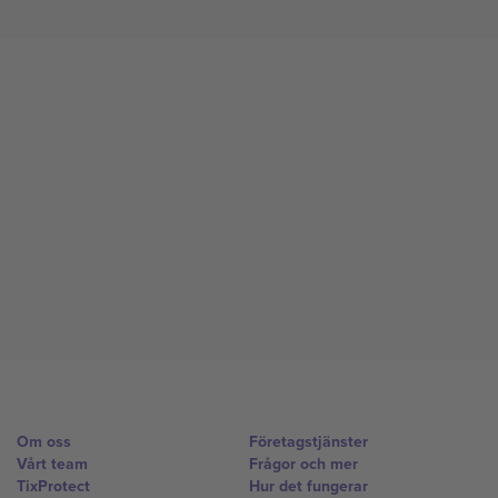
Om oss
Företagstjänster
Vårt team
Frågor och mer
TixProtect
Hur det fungerar