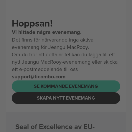
Hoppsan!
Vi hittade några evenemang.
Det finns för närvarande inga aktiva
evenemang för Jeangu MacRooy.
Om du tror att detta är fel kan du lägga till ett
nytt Jeangu MacRooy-evenemang eller skicka
ett e-postmeddelande till oss
support@ticombo.com
SE KOMMANDE EVENEMANG
SKAPA NYTT EVENEMANG
Seal of Excellence av EU-