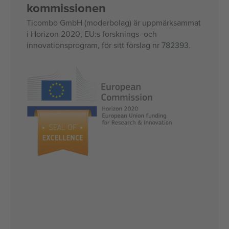
kommissionen
Ticombo GmbH (moderbolag) är uppmärksammat
i Horizon 2020, EU:s forsknings- och
innovationsprogram, för sitt förslag nr 782393.