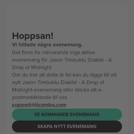
Hoppsan!
Vi hittade några evenemang.
Det finns för närvarande inga aktiva
evenemang för Jason Timbuktu Diakité - A
Drop of Midnight.
Om du tror att detta är fel kan du lägga till ett
nytt Jason Timbuktu Diakité - A Drop of
Midnight-evenemang eller skicka ett e-
postmeddelande till oss
support@ticombo.com
SE KOMMANDE EVENEMANG
SKAPA NYTT EVENEMANG