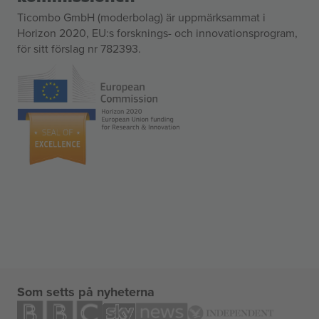
Ticombo GmbH (moderbolag) är uppmärksammat i
Horizon 2020, EU:s forsknings- och innovationsprogram,
för sitt förslag nr 782393.
Som setts på nyheterna