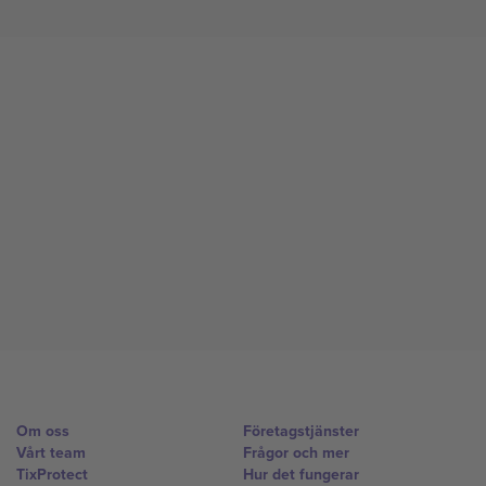
Om oss
Företagstjänster
Vårt team
Frågor och mer
TixProtect
Hur det fungerar