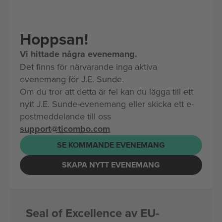
Hoppsan!
Vi hittade några evenemang.
Det finns för närvarande inga aktiva
evenemang för J.E. Sunde.
Om du tror att detta är fel kan du lägga till ett
nytt J.E. Sunde-evenemang eller skicka ett e-
postmeddelande till oss
support@ticombo.com
SE KOMMANDE EVENEMANG
SKAPA NYTT EVENEMANG
Seal of Excellence av EU-