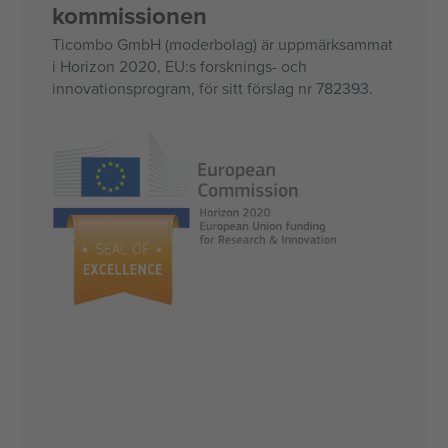
kommissionen
Ticombo GmbH (moderbolag) är uppmärksammat
i Horizon 2020, EU:s forsknings- och
innovationsprogram, för sitt förslag nr 782393.