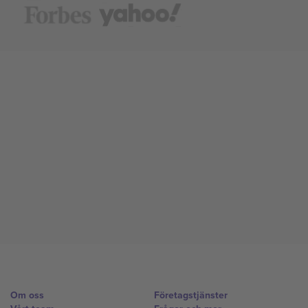
Om oss
Företagstjänster