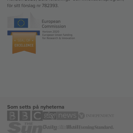
för sitt förslag nr 782393.
Som setts på nyheterna