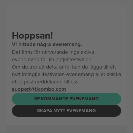
Hoppsan!
Vi hittade några evenemang.
Det finns för närvarande inga aktiva
evenemang för Imingfjellfestivalen.
Om du tror att detta är fel kan du lägga till ett
nytt Imingfjellfestivalen-evenemang eller skicka
ett e-postmeddelande till oss
support@ticombo.com
SE KOMMANDE EVENEMANG
SKAPA NYTT EVENEMANG