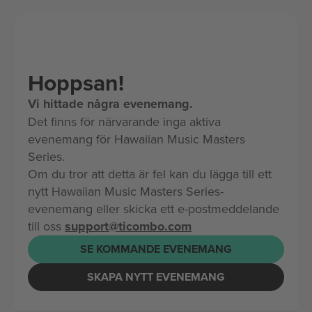
Hoppsan!
Vi hittade några evenemang.
Det finns för närvarande inga aktiva
evenemang för Hawaiian Music Masters
Series.
Om du tror att detta är fel kan du lägga till ett
nytt Hawaiian Music Masters Series-
evenemang eller skicka ett e-postmeddelande
till oss
support@ticombo.com
SE KOMMANDE EVENEMANG
SKAPA NYTT EVENEMANG