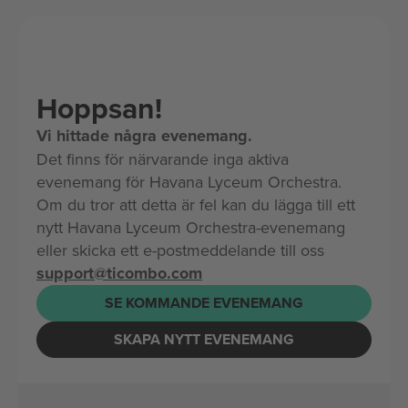
Hoppsan!
Vi hittade några evenemang.
Det finns för närvarande inga aktiva
evenemang för Havana Lyceum Orchestra.
Om du tror att detta är fel kan du lägga till ett
nytt Havana Lyceum Orchestra-evenemang
eller skicka ett e-postmeddelande till oss
support@ticombo.com
SE KOMMANDE EVENEMANG
SKAPA NYTT EVENEMANG