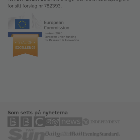
för sitt förslag nr 782393.
Som setts på nyheterna