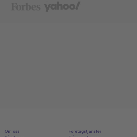
Om oss
Företagstjänster