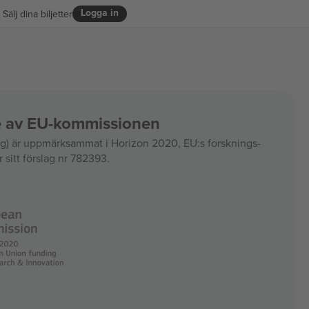
Logga in
Sälj dina biljetter
ce av EU-kommissionen
 är uppmärksammat i Horizon 2020, EU:s forsknings-
 sitt förslag nr 782393.