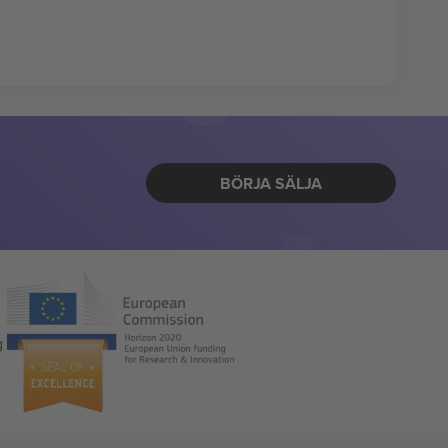
BÖRJA SÄLJA
g