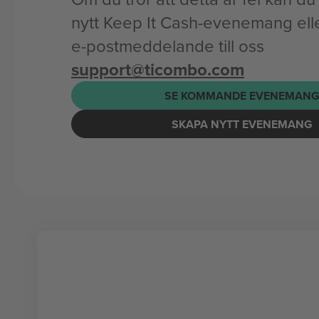
nytt Keep It Cash-evenemang elle
e-postmeddelande till oss
support@ticombo.com
SE KOMMANDE EVENEMAN
SKAPA NYTT EVENEMANG