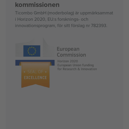
kommissionen
Ticombo GmbH (moderbolag) är uppmärksammat
i Horizon 2020, EU:s forsknings- och
innovationsprogram, för sitt förslag nr 782393.