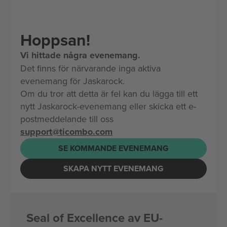
Hoppsan!
Vi hittade några evenemang.
Det finns för närvarande inga aktiva
evenemang för Jaskarock.
Om du tror att detta är fel kan du lägga till ett
nytt Jaskarock-evenemang eller skicka ett e-
postmeddelande till oss
support@ticombo.com
SE KOMMANDE EVENEMANG
SKAPA NYTT EVENEMANG
Seal of Excellence av EU-