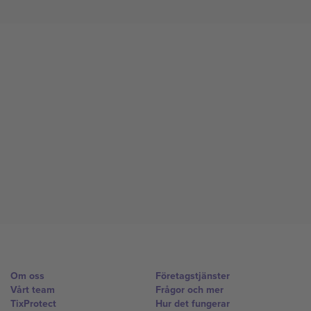
Om oss
Företagstjänster
Vårt team
Frågor och mer
TixProtect
Hur det fungerar