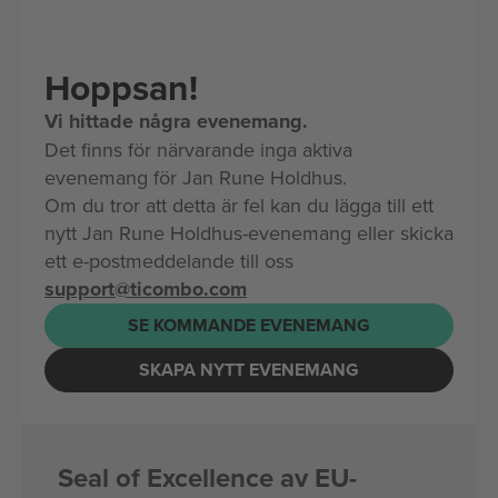
Hoppsan!
Vi hittade några evenemang.
Det finns för närvarande inga aktiva
evenemang för Jan Rune Holdhus.
Om du tror att detta är fel kan du lägga till ett
nytt Jan Rune Holdhus-evenemang eller skicka
ett e-postmeddelande till oss
support@ticombo.com
SE KOMMANDE EVENEMANG
SKAPA NYTT EVENEMANG
Seal of Excellence av EU-