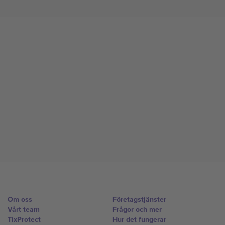
Om oss
Företagstjänster
Vårt team
Frågor och mer
TixProtect
Hur det fungerar