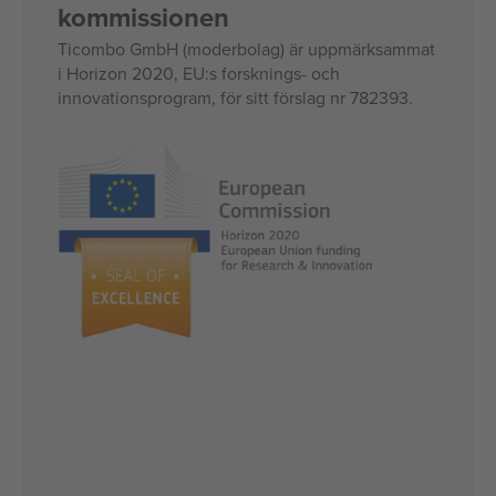
kommissionen
Ticombo GmbH (moderbolag) är uppmärksammat
i Horizon 2020, EU:s forsknings- och
innovationsprogram, för sitt förslag nr 782393.