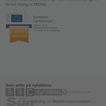
för sitt förslag nr 782393.
Som setts på nyheterna