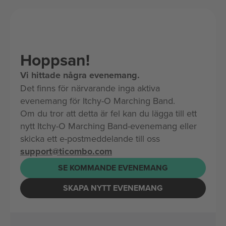
Hoppsan!
Vi hittade några evenemang.
Det finns för närvarande inga aktiva
evenemang för Itchy-O Marching Band.
Om du tror att detta är fel kan du lägga till ett
nytt Itchy-O Marching Band-evenemang eller
skicka ett e-postmeddelande till oss
support@ticombo.com
SE KOMMANDE EVENEMANG
SKAPA NYTT EVENEMANG