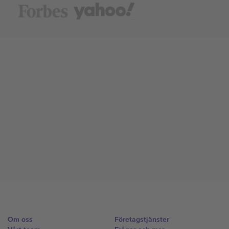
Om oss
Företagstjänster