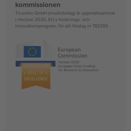
kommissionen
Ticombo GmbH (moderbolag) är uppmärksammat
i Horizon 2020, EU:s forsknings- och
innovationsprogram, för sitt förslag nr 782393.