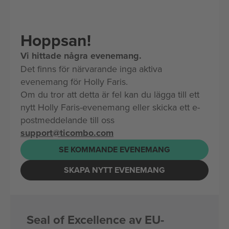
Hoppsan!
Vi hittade några evenemang.
Det finns för närvarande inga aktiva
evenemang för Holly Faris.
Om du tror att detta är fel kan du lägga till ett
nytt Holly Faris-evenemang eller skicka ett e-
postmeddelande till oss
support@ticombo.com
SE KOMMANDE EVENEMANG
SKAPA NYTT EVENEMANG
Seal of Excellence av EU-