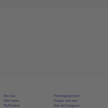
Om oss
Företagstjänster
Vårt team
Frågor och mer
TixProtect
Hur det fungerar