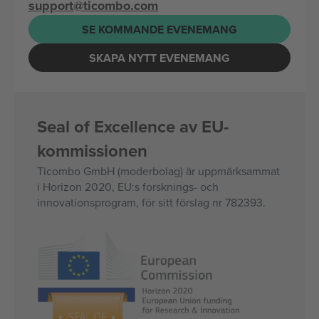
support@ticombo.com
SE KOMMANDE EVENEMANG
SKAPA NYTT EVENEMANG
Seal of Excellence av EU-
kommissionen
Ticombo GmbH (moderbolag) är uppmärksammat
i Horizon 2020, EU:s forsknings- och
innovationsprogram, för sitt förslag nr 782393.