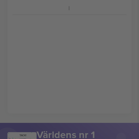
Världens nr 1
TACK!