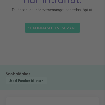
Du är sen, det här evenemanget har redan löpt ut.
SE KOMMANDE EVENEMANG
Snabblänkar
Steel Panther
biljetter