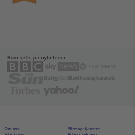
Som setts på nyheterna
Om oss
Företagstjänster
Vårt team
Frågor och mer