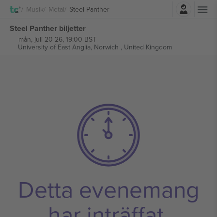
Logga in
Musik
Metal
Steel Panther
Steel Panther biljetter
mån, juli 20 26, 19:00 BST
University of East Anglia,
Norwich , United Kingdom
Detta evenemang
har inträffat.