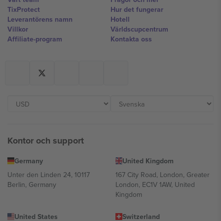
TixProtect
Hur det fungerar
Leverantörens namn
Hotell
Villkor
Världscupcentrum
Affiliate-program
Kontakta oss
Kontor och support
Germany
United Kingdom
Unter den Linden 24, 10117
167 City Road, London, Greater
Berlin, Germany
London, EC1V 1AW, United
Kingdom
United States
Switzerland