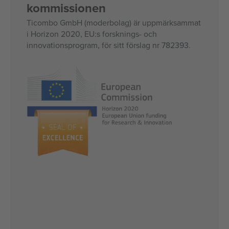
kommissionen
Ticombo GmbH (moderbolag) är uppmärksammat
i Horizon 2020, EU:s forsknings- och
innovationsprogram, för sitt förslag nr 782393.