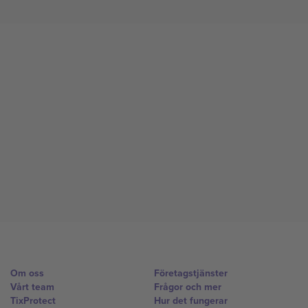
Om oss
Företagstjänster
Vårt team
Frågor och mer
TixProtect
Hur det fungerar