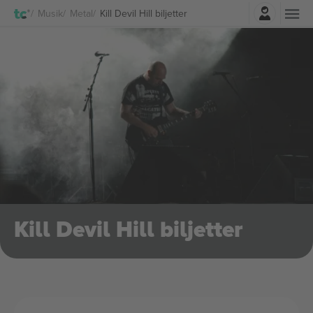
Logga in
Musik
Metal
Kill Devil Hill biljetter
Kill Devil Hill biljetter