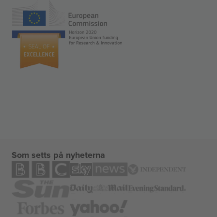
Som setts på nyheterna