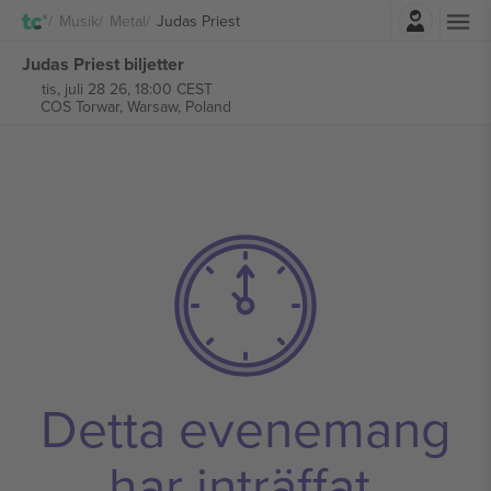
Logga in
Musik
Metal
Judas Priest
Judas Priest biljetter
tis, juli 28 26, 18:00 CEST
COS Torwar,
Warsaw, Poland
Detta evenemang
har inträffat.