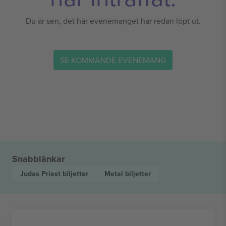
Du är sen, det här evenemanget har redan löpt ut.
SE KOMMANDE EVENEMANG
Snabblänkar
Judas Priest
biljetter
Metal
biljetter