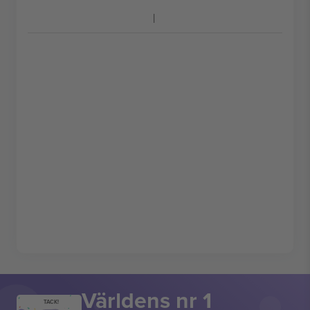
Världens nr 1
TACK!