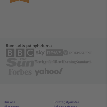
Som setts på nyheterna
Om oss
Företagstjänster
Vårt team
Frågor och mer