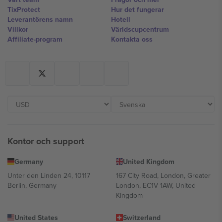
TixProtect
Hur det fungerar
Leverantörens namn
Hotell
Villkor
Världscupcentrum
Affiliate-program
Kontakta oss
Kontor och support
Germany
United Kingdom
Unter den Linden 24, 10117
167 City Road, London, Greater
Berlin, Germany
London, EC1V 1AW, United
Kingdom
United States
Switzerland