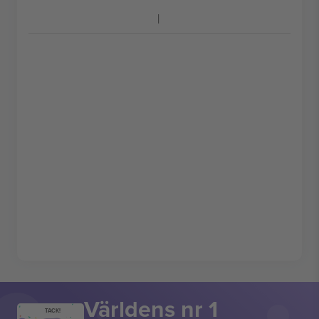
Världens nr 1
TACK!