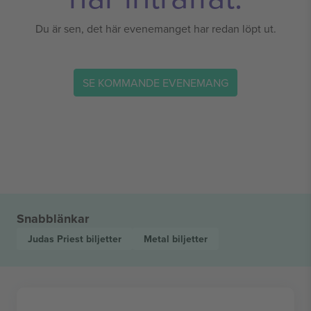
Du är sen, det här evenemanget har redan löpt ut.
SE KOMMANDE EVENEMANG
Snabblänkar
Judas Priest
biljetter
Metal
biljetter