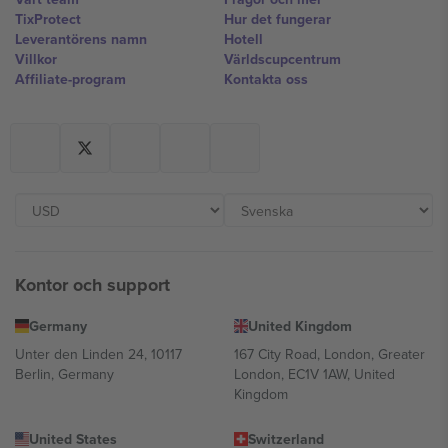
TixProtect
Hur det fungerar
Leverantörens namn
Hotell
Villkor
Världscupcentrum
Affiliate-program
Kontakta oss
Kontor och support
Germany
United Kingdom
Unter den Linden 24, 10117
167 City Road, London, Greater
Berlin, Germany
London, EC1V 1AW, United
Kingdom
United States
Switzerland