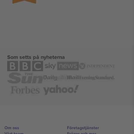
Som setts på nyheterna
Om oss
Företagstjänster
Vårt team
Frågor och mer