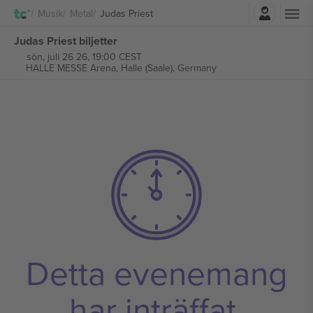
Logga in
Musik
Metal
Judas Priest
Judas Priest biljetter
sön, juli 26 26, 19:00 CEST
HALLE MESSE Arena,
Halle (Saale), Germany
Detta evenemang
har inträffat.