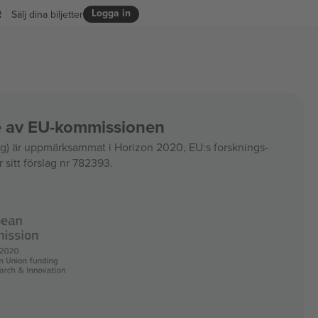
Logga in
R
Sälj dina biljetter
ce av EU-kommissionen
 är uppmärksammat i Horizon 2020, EU:s forsknings-
 sitt förslag nr 782393.