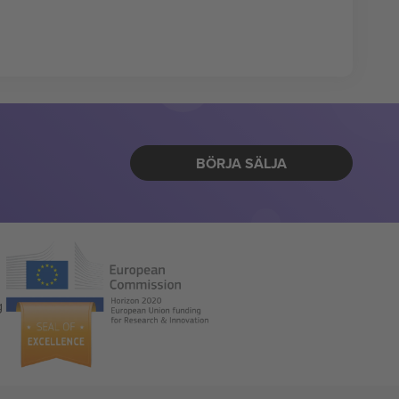
BÖRJA SÄLJA
g