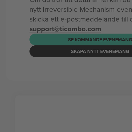
nytt Irreversible Mechanism-eve
skicka ett e-postmeddelande till 
support@ticombo.com
SE KOMMANDE EVENEMAN
SKAPA NYTT EVENEMANG