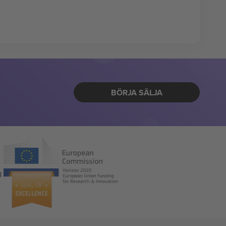
BÖRJA SÄLJA
g