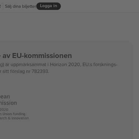
Logga in
R
Sälj dina biljetter
ce av EU-kommissionen
 är uppmärksammat i Horizon 2020, EU:s forsknings-
 sitt förslag nr 782393.