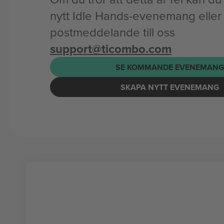
nytt Idle Hands-evenemang eller 
postmeddelande till oss
support@ticombo.com
SE KOMMANDE EVENEMAN
SKAPA NYTT EVENEMANG