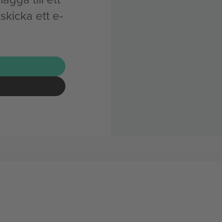
skicka ett e-
G