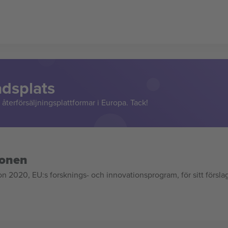
adsplats
återförsäljningsplattformar i Europa. Tack!
ionen
020, EU:s forsknings- och innovationsprogram, för sitt försla