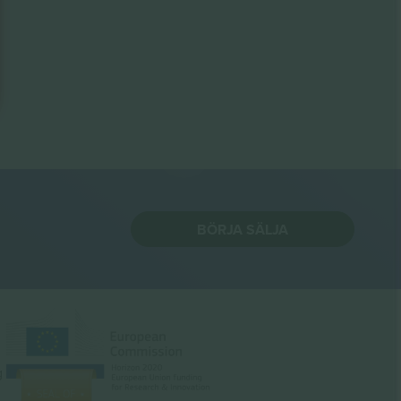
BÖRJA SÄLJA
g