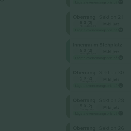
Lägsta evenemangspris på
Oberrang
Sektion 21
5.0 (2)
M-biljett
Företagssäljare
Lägsta evenemangspris på
Innenraum Stehplatz
5.0 (2)
M-biljett
Företagssäljare
Lägsta evenemangspris på
Oberrang
Sektion 30
5.0 (2)
M-biljett
Företagssäljare
Lägsta evenemangspris på
Oberrang
Sektion 28
5.0 (2)
M-biljett
Företagssäljare
Lägsta evenemangspris på
Oberrang
Sektion 26