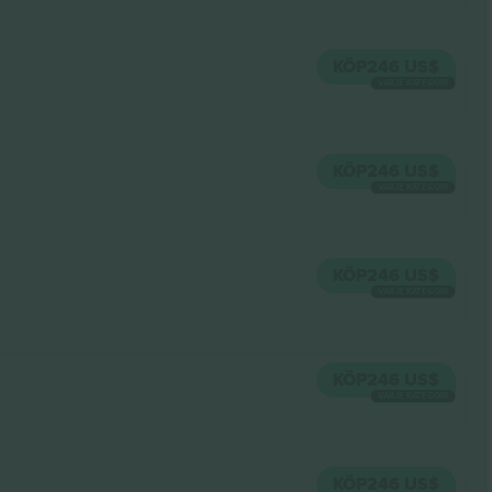
KÖP
246 US$
VARJE KATEGORI
KÖP
246 US$
VARJE KATEGORI
KÖP
246 US$
VARJE KATEGORI
KÖP
246 US$
VARJE KATEGORI
KÖP
246 US$