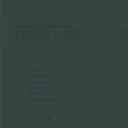
Som setts på nyheterna
Om oss
Vårt team
TixProtect
Leverantörens namn
Villkor
Affiliate-program