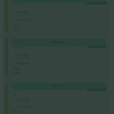
Rad
VARJE KATEGORI
A
5.0 (20)
Företagssäljare
M-biljett
Bästa
värde
202
KÖP
118 €
Rad
VARJE KATEGORI
C
5.0 (20)
Företagssäljare
M-biljett
Bästa
värde
201
KÖP
118 €
Rad
VARJE KATEGORI
A
5.0 (20)
Företagssäljare
M-biljett
Bästa