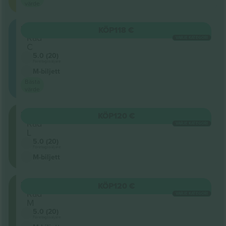
värde
202
KÖP
118 €
Rad
VARJE KATEGORI
C
5.0 (20)
Företagssäljare
M-biljett
Bästa
värde
203
KÖP
120 €
Rad
VARJE KATEGORI
L
5.0 (20)
Företagssäljare
M-biljett
203
KÖP
120 €
Rad
VARJE KATEGORI
M
5.0 (20)
Företagssäljare