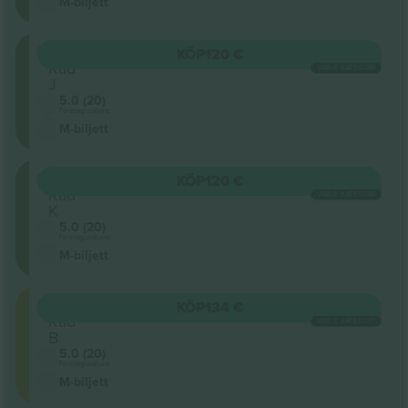
M-biljett
203
KÖP
120 €
Rad
VARJE KATEGORI
J
5.0 (20)
Företagssäljare
M-biljett
203
KÖP
120 €
Rad
VARJE KATEGORI
K
5.0 (20)
Företagssäljare
M-biljett
201
KÖP
134 €
Rad
VARJE KATEGORI
B
5.0 (20)
Företagssäljare
M-biljett