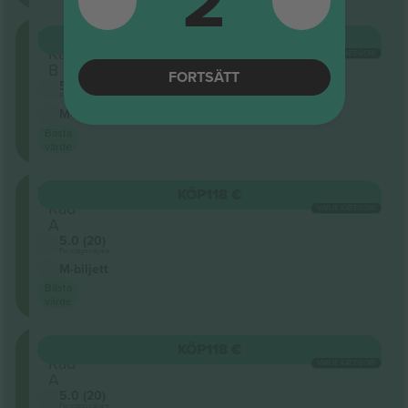
2
203
KÖP
118 €
Rad
VARJE KATEGORI
B
FORTSÄTT
5.0 (20)
Företagssäljare
M-biljett
Bästa
värde
203
KÖP
118 €
Rad
VARJE KATEGORI
A
5.0 (20)
Företagssäljare
M-biljett
Bästa
värde
203
KÖP
118 €
Rad
VARJE KATEGORI
A
5.0 (20)
Företagssäljare