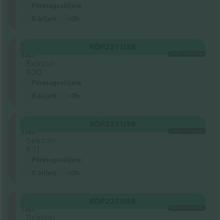
Företagssäljare
E-biljett
<3h
Upper
KÖP
221 US$
Tier
VARJE KATEGORI
Sektion
630
Företagssäljare
E-biljett
<3h
Upper
KÖP
221 US$
Tier
VARJE KATEGORI
Sektion
631
Företagssäljare
E-biljett
<3h
Upper
KÖP
221 US$
Tier
VARJE KATEGORI
Sektion