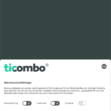
Världens nr 1
TACK!