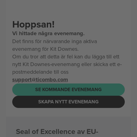
Hoppsan!
Vi hittade några evenemang.
Det finns för närvarande inga aktiva
evenemang för Kit Downes.
Om du tror att detta är fel kan du lägga till ett
nytt Kit Downes-evenemang eller skicka ett e-
postmeddelande till oss
support@ticombo.com
SE KOMMANDE EVENEMANG
SKAPA NYTT EVENEMANG
Seal of Excellence av EU-