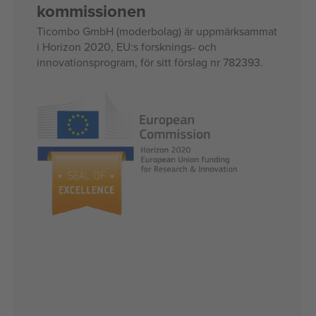
kommissionen
Ticombo GmbH (moderbolag) är uppmärksammat
i Horizon 2020, EU:s forsknings- och
innovationsprogram, för sitt förslag nr 782393.