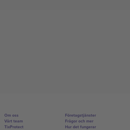
Om oss
Företagstjänster
Vårt team
Frågor och mer
TixProtect
Hur det fungerar