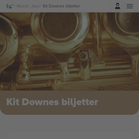
Logga in
Musik
Jazz
Kit Downes biljetter
Kit Downes biljetter