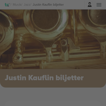
Logga in
Musik
Jazz
Justin Kauflin biljetter
Justin Kauflin biljetter