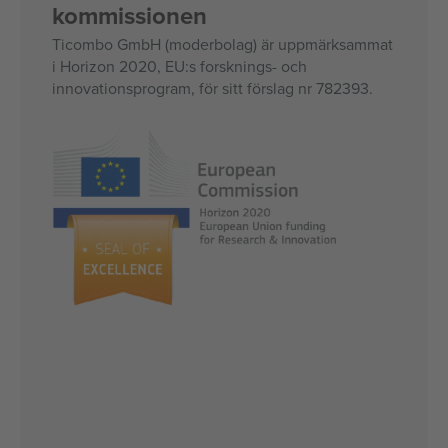
kommissionen
Ticombo GmbH (moderbolag) är uppmärksammat
i Horizon 2020, EU:s forsknings- och
innovationsprogram, för sitt förslag nr 782393.