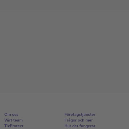
Om oss
Företagstjänster
Vårt team
Frågor och mer
TixProtect
Hur det fungerar