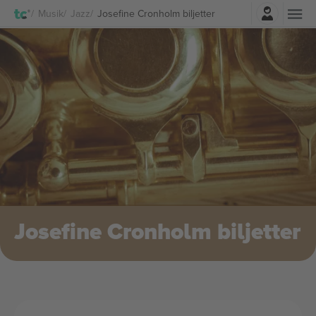
Logga in
Musik
Jazz
Josefine Cronholm biljetter
Josefine Cronholm biljetter