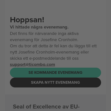
Hoppsan!
Vi hittade några evenemang.
Det finns för närvarande inga aktiva
evenemang för Josefine Cronholm.
Om du tror att detta är fel kan du lägga till ett
nytt Josefine Cronholm-evenemang eller
skicka ett e-postmeddelande till oss
support@ticombo.com
SE KOMMANDE EVENEMANG
SKAPA NYTT EVENEMANG
Seal of Excellence av EU-