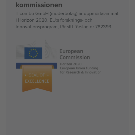
kommissionen
Ticombo GmbH (moderbolag) är uppmärksammat
i Horizon 2020, EU:s forsknings- och
innovationsprogram, för sitt förslag nr 782393.