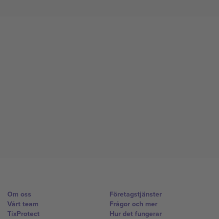
Om oss
Företagstjänster
Vårt team
Frågor och mer
TixProtect
Hur det fungerar